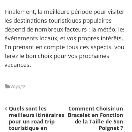
Finalement, la meilleure période pour visiter
les destinations touristiques populaires
dépend de nombreux facteurs : la météo, les
événements locaux, et vos propres intérêts.
En prenant en compte tous ces aspects, vous
ferez le bon choix pour vos prochaines
vacances.
Voyage
Navigation
Quels sont les
Comment Choisir un
de
meilleurs itinéraires
Bracelet en Fonction
l’article
pour un road trip
de la Taille de Son
touristique en
Poignet ?