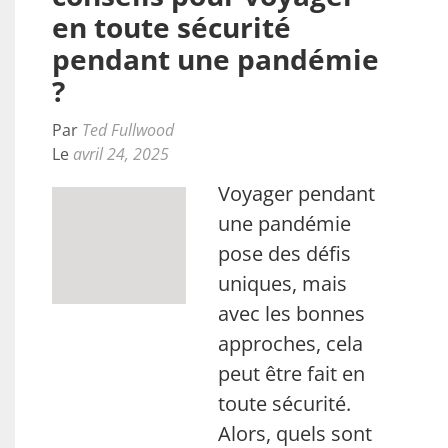
en toute sécurité
pendant une pandémie
?
Par
Ted Fullwood
Le
avril 24, 2025
Voyager pendant
une pandémie
pose des défis
uniques, mais
avec les bonnes
approches, cela
peut être fait en
toute sécurité.
Alors, quels sont