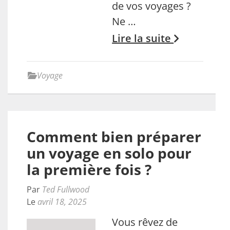
de vos voyages ?
Ne …
Lire la suite
Voyage
Comment bien préparer
un voyage en solo pour
la première fois ?
Par
Ted Fullwood
Le
avril 18, 2025
Vous rêvez de