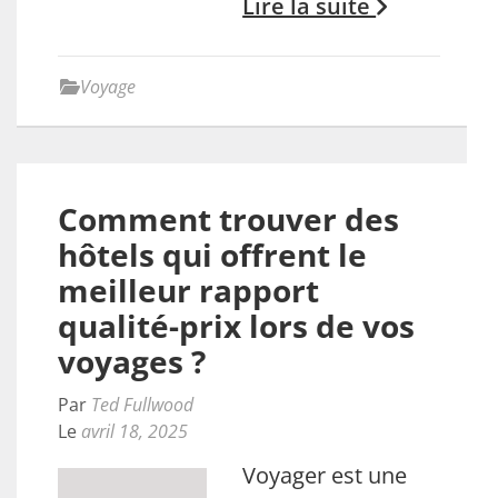
Lire la suite
Voyage
Comment trouver des
hôtels qui offrent le
meilleur rapport
qualité-prix lors de vos
voyages ?
Par
Ted Fullwood
Le
avril 18, 2025
Voyager est une