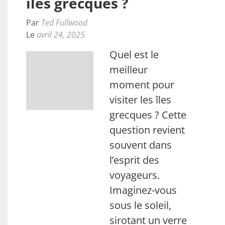
îles grecques ?
Par
Ted Fullwood
Le
avril 24, 2025
Quel est le
meilleur
moment pour
visiter les îles
grecques ? Cette
question revient
souvent dans
l’esprit des
voyageurs.
Imaginez-vous
sous le soleil,
sirotant un verre