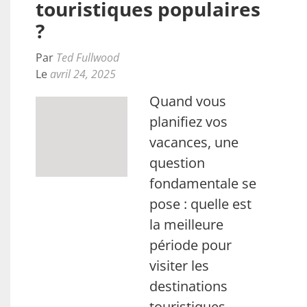
touristiques populaires
?
Par
Ted Fullwood
Le
avril 24, 2025
Quand vous
planifiez vos
vacances, une
question
fondamentale se
pose : quelle est
la meilleure
période pour
visiter les
destinations
touristiques