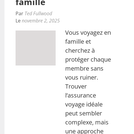
famille
Par
Ted Fullwood
Le
novembre 2, 2025
Vous voyagez en
famille et
cherchez à
protéger chaque
membre sans
vous ruiner.
Trouver
l’assurance
voyage idéale
peut sembler
complexe, mais
une approche