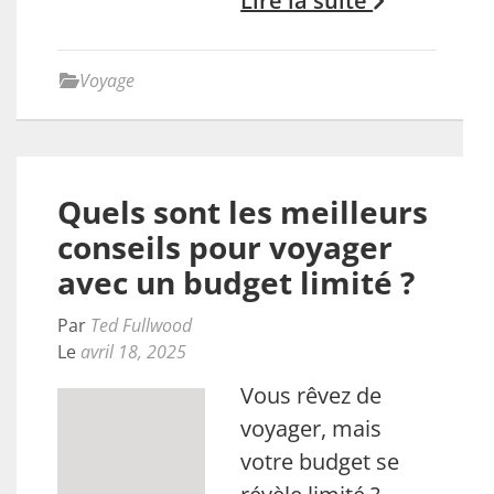
Lire la suite
Voyage
Quels sont les meilleurs
conseils pour voyager
avec un budget limité ?
Par
Ted Fullwood
Le
avril 18, 2025
Vous rêvez de
voyager, mais
votre budget se