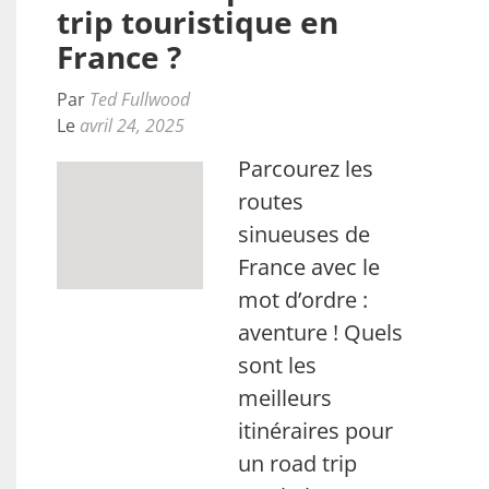
trip touristique en
France ?
Par
Ted Fullwood
Le
avril 24, 2025
Parcourez les
routes
sinueuses de
France avec le
mot d’ordre :
aventure ! Quels
sont les
meilleurs
itinéraires pour
un road trip