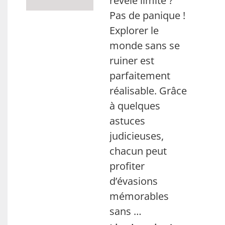
révèle limité ?
Pas de panique !
Explorer le
monde sans se
ruiner est
parfaitement
réalisable. Grâce
à quelques
astuces
judicieuses,
chacun peut
profiter
d’évasions
mémorables
sans …