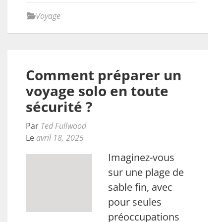
Voyage
Comment préparer un
voyage solo en toute
sécurité ?
Par
Ted Fullwood
Le
avril 18, 2025
Imaginez-vous
sur une plage de
sable fin, avec
pour seules
préoccupations