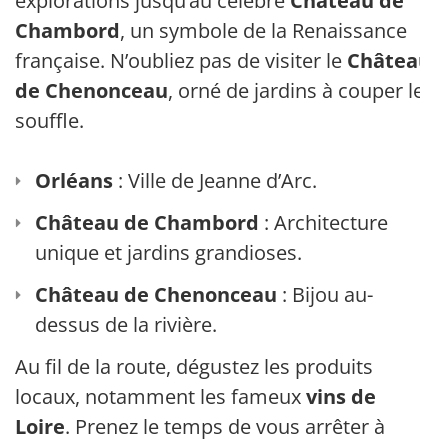
explorations jusqu’au célèbre
Château de
Chambord
, un symbole de la Renaissance
française. N’oubliez pas de visiter le
Château
de Chenonceau
, orné de jardins à couper le
souffle.
Orléans
: Ville de Jeanne d’Arc.
Château de Chambord
: Architecture
unique et jardins grandioses.
Château de Chenonceau
: Bijou au-
dessus de la rivière.
Au fil de la route, dégustez les produits
locaux, notamment les fameux
vins de
Loire
. Prenez le temps de vous arrêter à