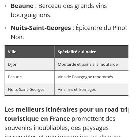
Beaune
: Berceau des grands vins
bourguignons.
Nuits-Saint-Georges
: Épicentre du Pinot
Noir.
Ville
Spécialité culinaire
Dijon
Moutarde et pains à la moutarde
Beaune
Vins de Bourgogne renommés
Nuits-Saint-Georges
Vins fins et fromages
Les
meilleurs itinéraires pour un road trip
touristique en France
promettent des
souvenirs inoubliables, des paysages
incroyables et une immersion totale dans