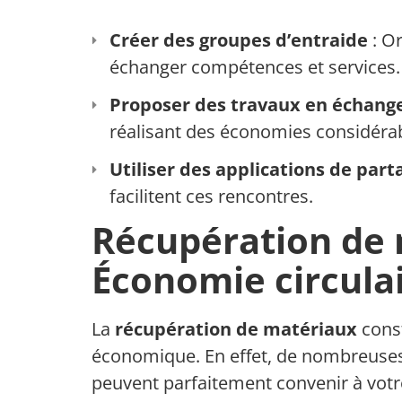
Créer des groupes d’entraide
: Or
échanger compétences et services.
Proposer des travaux en échang
réalisant des économies considérab
Utiliser des applications de part
facilitent ces rencontres.
Récupération de 
Économie circula
La
récupération de matériaux
const
économique. En effet, de nombreuses 
peuvent parfaitement convenir à votre