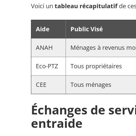
Voici un
tableau récapitulatif
de ces
Aide
Public Visé
ANAH
Ménages à revenus mo
Eco-PTZ
Tous propriétaires
CEE
Tous ménages
Échanges de servic
entraide