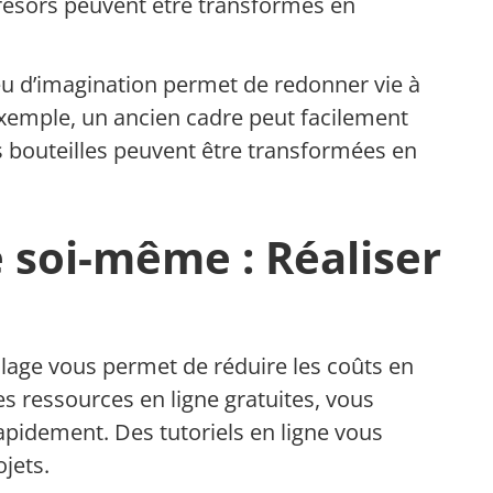
résors peuvent être transformés en
 peu d’imagination permet de redonner vie à
 exemple, un ancien cadre peut facilement
s bouteilles peuvent être transformées en
 soi-même : Réaliser
age vous permet de réduire les coûts en
es ressources en ligne gratuites, vous
pidement. Des tutoriels en ligne vous
jets.