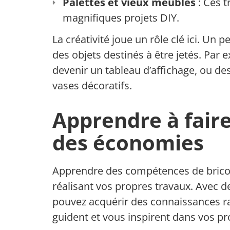
Palettes et vieux meubles
: Ces t
magnifiques projets DIY.
La créativité joue un rôle clé ici. Un
des objets destinés à être jetés. Par
devenir un tableau d’affichage, ou de
vases décoratifs.
Apprendre à faire
des économies
Apprendre des compétences de bricol
réalisant vos propres travaux. Avec d
pouvez acquérir des connaissances ra
guident et vous inspirent dans vos pro