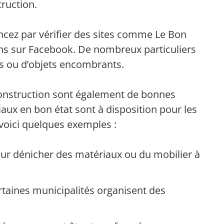
truction.
cez par vérifier des sites comme Le Bon
ons sur Facebook. De nombreux particuliers
s ou d’objets encombrants.
 construction sont également de bonnes
iaux en bon état sont à disposition pour les
voici quelques exemples :
our dénicher des matériaux ou du mobilier à
rtaines municipalités organisent des