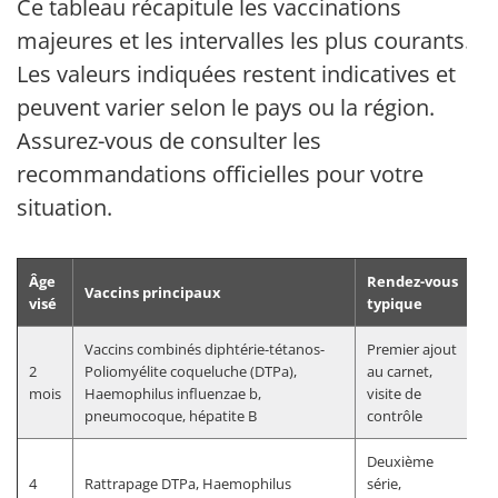
Ce tableau récapitule les vaccinations
majeures et les intervalles les plus courants.
Les valeurs indiquées restent indicatives et
peuvent varier selon le pays ou la région.
Assurez-vous de consulter les
recommandations officielles pour votre
situation.
Âge
Rendez-vous
Vaccins principaux
visé
typique
Vaccins combinés diphtérie-tétanos-
Premier ajout
2
Poliomyélite coqueluche (DTPa),
au carnet,
mois
Haemophilus influenzae b,
visite de
pneumocoque, hépatite B
contrôle
Deuxième
4
Rattrapage DTPa, Haemophilus
série,