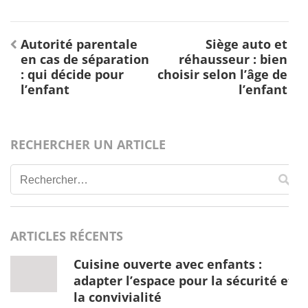
Navigation
Autorité parentale
Siège auto et
de
en cas de séparation
réhausseur : bien
l’article
: qui décide pour
choisir selon l’âge de
l’enfant
l’enfant
RECHERCHER UN ARTICLE
Rechercher :
ARTICLES RÉCENTS
Cuisine ouverte avec enfants :
adapter l’espace pour la sécurité et
la convivialité