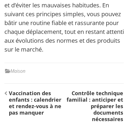
et d’éviter les mauvaises habitudes. En
suivant ces principes simples, vous pouvez
bâtir une routine fiable et rassurante pour
chaque déplacement, tout en restant attentif
aux évolutions des normes et des produits
sur le marché.
Maison
Navigation
Vaccination des
Contrôle technique
de
enfants : calendrier
familial : anticiper et
l’article
et rendez-vous à ne
préparer les
pas manquer
documents
nécessaires