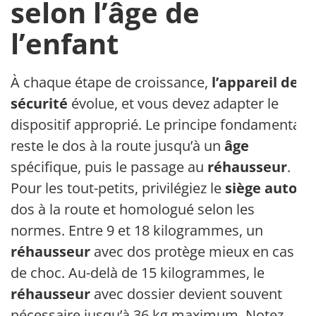
selon l’âge de
l’enfant
À chaque étape de croissance,
l’appareil de
sécurité
évolue, et vous devez adapter le
dispositif approprié. Le principe fondamental
reste le dos à la route jusqu’à un
âge
spécifique, puis le passage au
réhausseur
.
Pour les tout-petits, privilégiez le
siège auto
dos à la route et homologué selon les
normes. Entre 9 et 18 kilogrammes, un
réhausseur
avec dos protège mieux en cas
de choc. Au-delà de 15 kilogrammes, le
réhausseur
avec dossier devient souvent
nécessaire jusqu’à 36 kg maximum. Notez