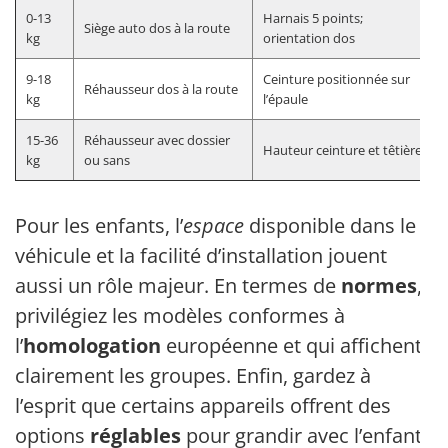
0-13
Harnais 5 points;
Siège auto dos à la route
kg
orientation dos
9-18
Ceinture positionnée sur
Réhausseur dos à la route
kg
l’épaule
15-36
Réhausseur avec dossier
Hauteur ceinture et têtière
kg
ou sans
Pour les enfants, l’
espace
disponible dans le
véhicule et la facilité d’installation jouent
aussi un rôle majeur. En termes de
normes
,
privilégiez les modèles conformes à
l’
homologation
européenne et qui affichent
clairement les groupes. Enfin, gardez à
l’esprit que certains appareils offrent des
options
réglables
pour grandir avec l’enfant,