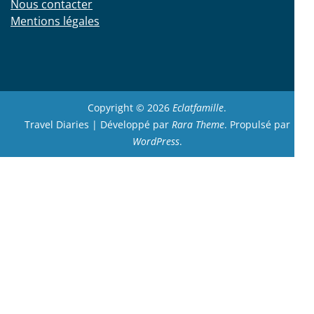
Nous contacter
Mentions légales
Copyright © 2026
Eclatfamille
.
Travel Diaries | Développé par
Rara Theme
. Propulsé par
WordPress
.