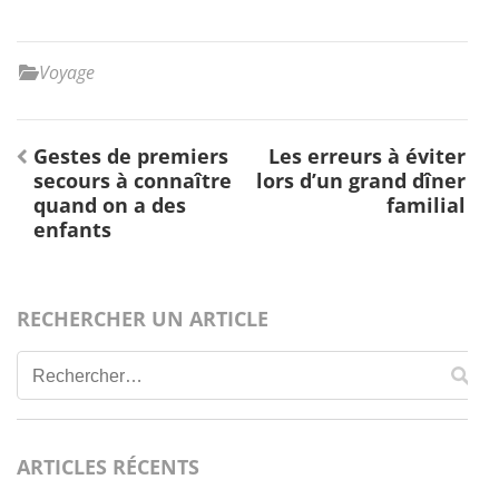
Voyage
Navigation
Gestes de premiers
Les erreurs à éviter
de
secours à connaître
lors d’un grand dîner
l’article
quand on a des
familial
enfants
RECHERCHER UN ARTICLE
Rechercher :
ARTICLES RÉCENTS