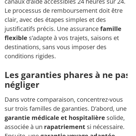
canaux d’aide accessibles 24 heures sur 24.
Le processus de remboursement doit être
clair, avec des étapes simples et des
justificatifs précis. Une assurance
famille
flexible
s’adapte à vos trajets, saisons et
destinations, sans vous imposer des
conditions rigides.
Les garanties phares à ne pas
négliger
Dans votre comparaison, concentrez-vous
sur trois familles de garanties. D’abord, une
garantie médicale et hospitalière
solide,
associée à un
rapatriement
si nécessaire.
Ensuite, une
garantie voyage adaptée