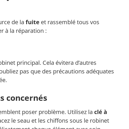
urce de la
fuite
et rassemblé tous vos
r à la réparation :
binet principal. Cela évitera d’autres
’oubliez pas que des précautions adéquates
ée.
s concernés
semblent poser problème. Utilisez la
clé à
cez le seau et les chiffons sous le robinet