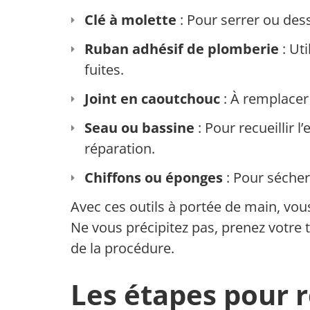
Clé à molette
: Pour serrer ou des
Ruban adhésif de plomberie
: Uti
fuites.
Joint en caoutchouc
: À remplacer s
Seau ou bassine
: Pour recueillir l
réparation.
Chiffons ou éponges
: Pour sécher
Avec ces outils à portée de main, vous
Ne vous précipitez pas, prenez votr
de la procédure.
Les étapes pour r