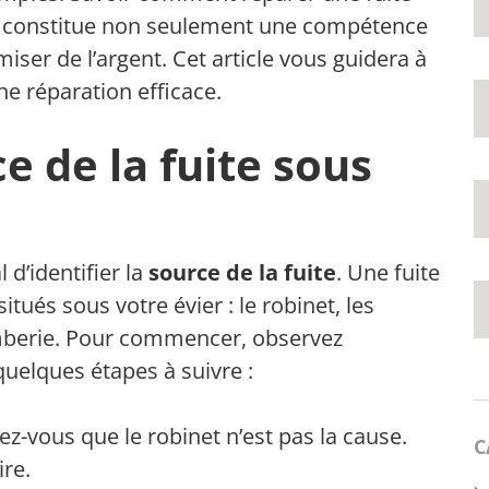
er constitue non seulement une compétence
iser de l’argent. Cet article vous guidera à
ne réparation efficace.
ce de la fuite sous
l d’identifier la
source de la fuite
. Une fuite
tués sous votre évier : le robinet, les
mberie. Pour commencer, observez
quelques étapes à suivre :
ez-vous que le robinet n’est pas la cause.
C
ire.