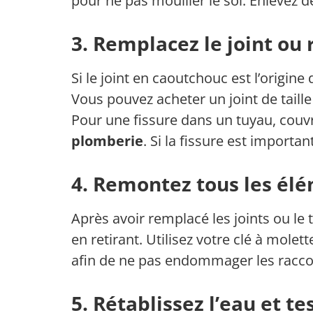
pour ne pas mouiller le sol. Enlevez 
3. Remplacez le joint ou 
Si le joint en caoutchouc est l’origine 
Vous pouvez acheter un joint de taill
Pour une fissure dans un tuyau, couv
plomberie
. Si la fissure est import
4. Remontez tous les él
Après avoir remplacé les joints ou le
en retirant. Utilisez votre clé à molet
afin de ne pas endommager les racco
5. Rétablissez l’eau et te