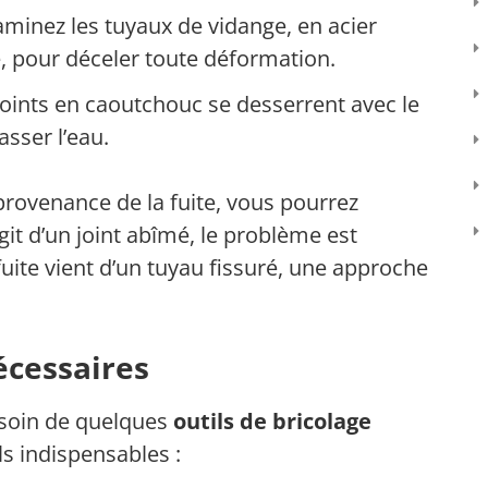
aminez les tuyaux de vidange, en acier
, pour déceler toute déformation.
joints en caoutchouc se desserrent avec le
sser l’eau.
provenance de la fuite, vous pourrez
agit d’un joint abîmé, le problème est
fuite vient d’un tuyau fissuré, une approche
écessaires
esoin de quelques
outils de bricolage
ls indispensables :