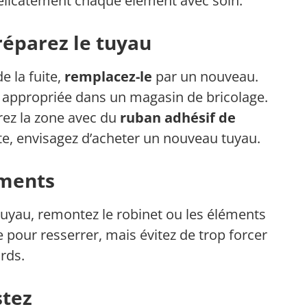
délicatement chaque élément avec soin.
réparez le tuyau
de la fuite,
remplacez-le
par un nouveau.
e appropriée dans un magasin de bricolage.
rez la zone avec du
ruban adhésif de
ante, envisagez d’acheter un nouveau tuyau.
éments
 tuyau, remontez le robinet ou les éléments
te pour resserrer, mais évitez de trop forcer
rds.
stez