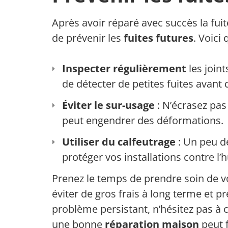
Après avoir réparé avec succès la fuit
de prévenir les
fuites futures
. Voici
Inspecter régulièrement
les join
de détecter de petites fuites avant 
Éviter le sur-usage
: N’écrasez pas
peut engendrer des déformations.
Utiliser du calfeutrage
: Un peu de
protéger vos installations contre l’
Prenez le temps de prendre soin de v
éviter de gros frais à long terme et p
problème persistant, n’hésitez pas à 
une bonne
réparation maison
peut f