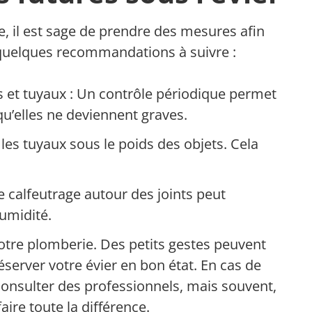
e, il est sage de prendre des mesures afin
 quelques recommandations à suivre :
ts et tuyaux : Un contrôle périodique permet
qu’elles ne deviennent graves.
 les tuyaux sous le poids des objets. Cela
 calfeutrage autour des joints peut
humidité.
otre plomberie. Des petits gestes peuvent
réserver votre évier en bon état. En cas de
consulter des professionnels, mais souvent,
aire toute la différence.