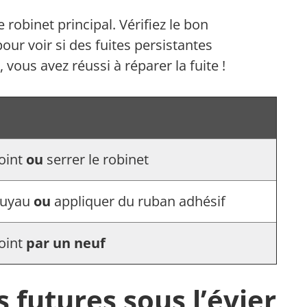
 robinet principal. Vérifiez le bon
our voir si des fuites persistantes
 vous avez réussi à réparer la fuite !
oint
ou
serrer le robinet
tuyau
ou
appliquer du ruban adhésif
oint
par un neuf
s futures sous l’évier