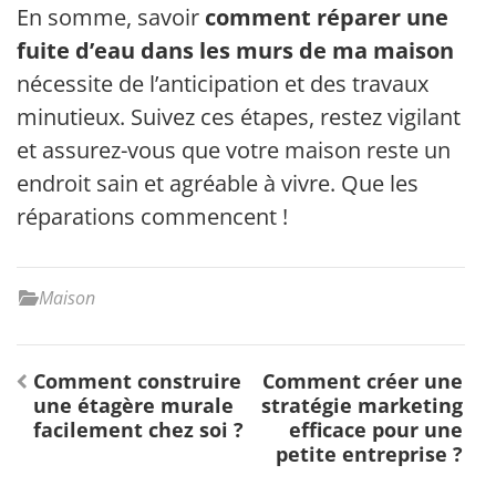
En somme, savoir
comment réparer une
fuite d’eau dans les murs de ma maison
nécessite de l’anticipation et des travaux
minutieux. Suivez ces étapes, restez vigilant
et assurez-vous que votre maison reste un
endroit sain et agréable à vivre. Que les
réparations commencent !
Maison
Navigation
Comment construire
Comment créer une
de
une étagère murale
stratégie marketing
l’article
facilement chez soi ?
efficace pour une
petite entreprise ?