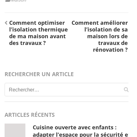
Navigation
Comment optimiser
Comment améliorer
de
l’isolation thermique
l’isolation de sa
l’article
de ma maison avant
maison lors de
des travaux ?
travaux de
rénovation ?
RECHERCHER UN ARTICLE
Rechercher :
ARTICLES RÉCENTS
Cuisine ouverte avec enfants :
adapter l’espace pour la sécurité et