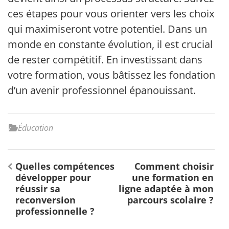
ces étapes pour vous orienter vers les choix
qui maximiseront votre potentiel. Dans un
monde en constante évolution, il est crucial
de rester compétitif. En investissant dans
votre formation, vous bâtissez les fondations
d’un avenir professionnel épanouissant.
Éducation
Navigation
Quelles compétences
Comment choisir
de
développer pour
une formation en
l’article
réussir sa
ligne adaptée à mon
reconversion
parcours scolaire ?
professionnelle ?