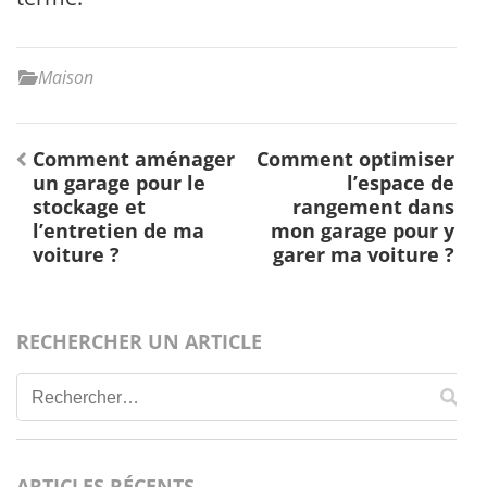
Maison
Navigation
Comment aménager
Comment optimiser
de
un garage pour le
l’espace de
l’article
stockage et
rangement dans
l’entretien de ma
mon garage pour y
voiture ?
garer ma voiture ?
RECHERCHER UN ARTICLE
Rechercher :
ARTICLES RÉCENTS